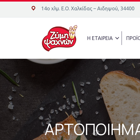
14ο χλμ. Ε.Ο. Χαλκίδας – Αιδηψού, 34400
14ο χλμ. Ε.Ο. Χαλκίδας – Αιδηψού, 34400
Η ΕΤΑΙΡΕΙΑ
ΠΡΟΪ
ΑΡΤΟΠΟΙΗΜ