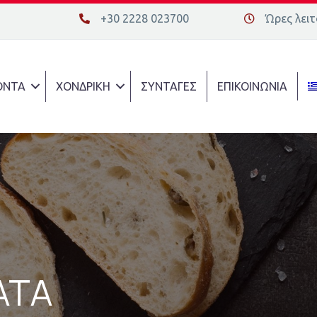
+30 2228 023700
Ώρες λειτο
+30 2228 023700
Διεύθυνση οδ
ΟΝΤΑ
ΧΟΝΔΡΙΚΗ
ΣΥΝΤΑΓΕΣ
ΕΠΙΚΟΙΝΩΝΙΑ
ΑΤΑ