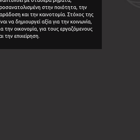
ροσανατολισμένη στην ποιότητα, την
αράδοση και την καινοτομία. Στόχος της
ίναι να δημιουργεί αξία για την κοινωνία,
ια την οικονομία, για τους εργαζόμενους
αι την επιχείρηση.