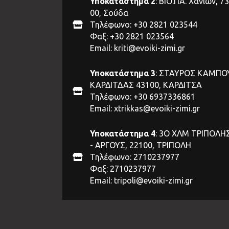
Υποκατάστημα 2
: ΒΙΟ.ΠΑ. Χανίων, 7
00, Σούδα
Τηλέφωνο: +30 2821 023544
Φαξ: +30 2821 023564
Email:
kriti@evoiki-zimi.gr
Υποκατάστημα 3
: ΣΤΑΥΡΟΣ ΚΑΜΠΟ
ΚΑΡΔΙΤΔΑΣ 43100, ΚΑΡΔΙΤΣΑ
Τηλέφωνο: +30 6937336861
Email:
xtrikkas@evoiki-zimi.gr
Υποκατάστημα 4
: 3Ο ΧΛΜ ΤΡΙΠΟΛΗ
- ΑΡΓΟΥΣ, 22100, ΤΡΙΠΟΛΗ
Τηλέφωνο: 2710237977
Φαξ: 2710237977
Email:
tripoli@evoiki-zimi.gr