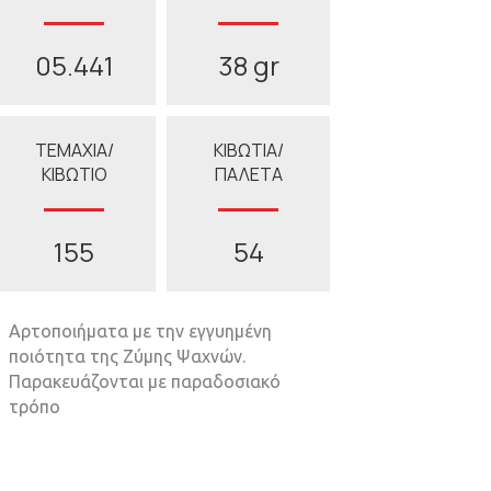
05.441
38 gr
ΤΕΜΑΧΙΑ/
ΚΙΒΩΤΙΑ/
ΚΙΒΩΤΙΟ
ΠΑΛΕΤΑ
155
54
Αρτοποιήματα με την εγγυημένη
ποιότητα της Ζύμης Ψαχνών.
Παρακευάζονται με παραδοσιακό
τρόπο