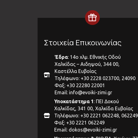
Στοιχεία Επικοινωνίας
Έδρα
: 14ο χλμ. Εθνικής Οδού
Χαλκίδας – Αιδηψού, 344 00,
Καστέλλα Ευβοίας
Τηλέφωνο: +30 2228 023700, 24090
Φαξ: +30 22280 22001
Email:
info@evoiki-zimi.gr
Υποκατάστημα 1
: ΠΕΙ Δοκού
Χαλκίδας, 341 00, Χαλκίδα Ευβοίας
Τηλέφωνο: +30 2221 062248, 062249
Φαξ: +30 2221 062249
Email:
dokos@evoiki-zimi.gr