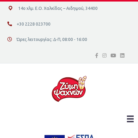
14ο χλμ. Ε.Ο. Χαλκίδας – Αιδηψού, 34400
14ο χλμ. Ε.Ο. Χαλκίδας – Αιδηψού, 34400
+30 2228 023700
+30 2228 023700
Ώρες λειτουργίας: Δ-Π, 08:00 - 16:00
Διεύθυνση οδός 16, Ελλάδα