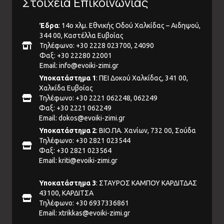
Στοιχεία Επικοινωνίας
Έδρα
: 14ο χλμ. Εθνικής Οδού Χαλκίδας – Αιδηψού,
344 00, Καστέλλα Ευβοίας
Τηλέφωνο: +30 2228 023700, 24090
Φαξ: +30 22280 22001
Email:
info@evoiki-zimi.gr
Υποκατάστημα 1
: ΠΕΙ Δοκού Χαλκίδας, 341 00,
Χαλκίδα Ευβοίας
Τηλέφωνο: +30 2221 062248, 062249
Φαξ: +30 2221 062249
Email:
dokos@evoiki-zimi.gr
Υποκατάστημα 2
: ΒΙΟ.ΠΑ. Χανίων, 732 00, Σούδα
Τηλέφωνο: +30 2821 023544
Φαξ: +30 2821 023564
Email:
kriti@evoiki-zimi.gr
Υποκατάστημα 3
: ΣΤΑΥΡΟΣ ΚΑΜΠΟΥ ΚΑΡΔΙΤΔΑΣ
43100, ΚΑΡΔΙΤΣΑ
Τηλέφωνο: +30 6937336861
Email:
xtrikkas@evoiki-zimi.gr