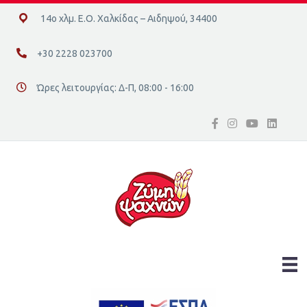
14ο χλμ. Ε.Ο. Χαλκίδας – Αιδηψού, 34400
14ο χλμ. Ε.Ο. Χαλκίδας – Αιδηψού, 34400
+30 2228 023700
+30 2228 023700
Ώρες λειτουργίας: Δ-Π, 08:00 - 16:00
Διεύθυνση οδός 16, Ελλάδα