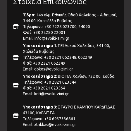
Στοιχεία Επικοινωνίας
Έδρα
: 14ο χλμ. Εθνικής Οδού Χαλκίδας – Αιδηψού,
344 00, Καστέλλα Ευβοίας
Τηλέφωνο: +30 2228 023700, 24090
Φαξ: +30 22280 22001
Email:
info@evoiki-zimi.gr
Υποκατάστημα 1
: ΠΕΙ Δοκού Χαλκίδας, 341 00,
Χαλκίδα Ευβοίας
Τηλέφωνο: +30 2221 062248, 062249
Φαξ: +30 2221 062249
Email:
dokos@evoiki-zimi.gr
Υποκατάστημα 2
: ΒΙΟ.ΠΑ. Χανίων, 732 00, Σούδα
Τηλέφωνο: +30 2821 023544
Φαξ: +30 2821 023564
Email:
kriti@evoiki-zimi.gr
Υποκατάστημα 3
: ΣΤΑΥΡΟΣ ΚΑΜΠΟΥ ΚΑΡΔΙΤΔΑΣ
43100, ΚΑΡΔΙΤΣΑ
Τηλέφωνο: +30 6937336861
Email:
xtrikkas@evoiki-zimi.gr