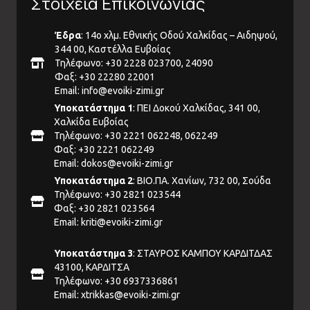
Στοιχεία Επικοινωνίας
Έδρα
: 14ο χλμ. Εθνικής Οδού Χαλκίδας – Αιδηψού,
344 00, Καστέλλα Ευβοίας
Τηλέφωνο: +30 2228 023700, 24090
Φαξ: +30 22280 22001
Email:
info@evoiki-zimi.gr
Υποκατάστημα 1
: ΠΕΙ Δοκού Χαλκίδας, 341 00,
Χαλκίδα Ευβοίας
Τηλέφωνο: +30 2221 062248, 062249
Φαξ: +30 2221 062249
Email:
dokos@evoiki-zimi.gr
Υποκατάστημα 2
: ΒΙΟ.ΠΑ. Χανίων, 732 00, Σούδα
Τηλέφωνο: +30 2821 023544
Φαξ: +30 2821 023564
Email:
kriti@evoiki-zimi.gr
Υποκατάστημα 3
: ΣΤΑΥΡΟΣ ΚΑΜΠΟΥ ΚΑΡΔΙΤΔΑΣ
43100, ΚΑΡΔΙΤΣΑ
Τηλέφωνο: +30 6937336861
Email:
xtrikkas@evoiki-zimi.gr