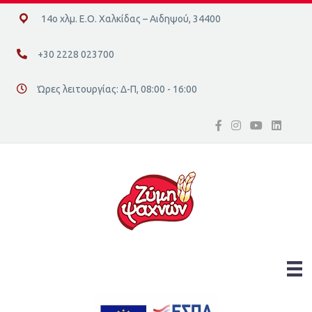
14ο χλμ. Ε.Ο. Χαλκίδας – Αιδηψού, 34400
14ο χλμ. Ε.Ο. Χαλκίδας – Αιδηψού, 34400
+30 2228 023700
+30 2228 023700
Ώρες λειτουργίας: Δ-Π, 08:00 - 16:00
Διεύθυνση οδός 16, Ελλάδα